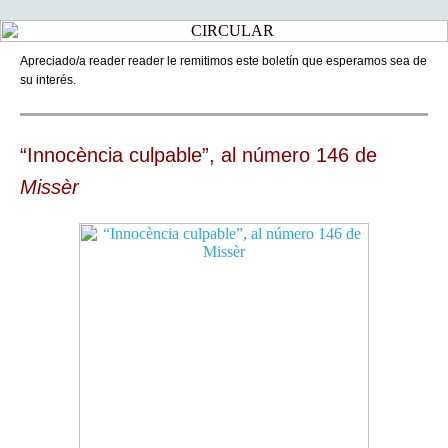
Apreciado/a reader reader le remitimos este boletín que esperamos sea de
su interés.
“Innocència culpable”, al número 146 de
Missèr