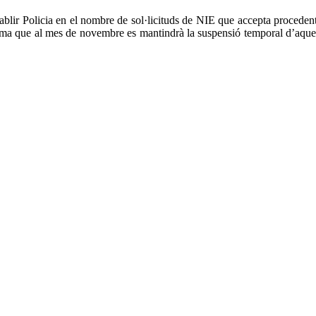
ablir Policia en el nombre de sol·licituds de NIE que accepta procedents
ma que al mes de novembre es mantindrà la suspensió temporal d’aquest 