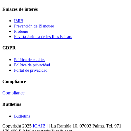
Enlaces de interés
IMIB
Prevención de Blanqueo
Probono
Revista Jurídica de les Illes Balears
GDPR
Política de cookies
Política de privacidad
Portal de privacidad
Compliance
Compliance
Butlletins
Butlletins
Copyright 2025
ICAIB |
| La Rambla 10. 07003 Palma. Tel. 971