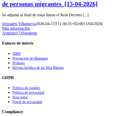
de personas migrantes [15-04-2026]
Se adjunta al final de estas líneas el Real Decreto [...]
Jerusalen Villanueva
2026-04-15T11:30:35+02:00
15/04/2026
|
Más información
Anterior
1
2
3
Siguiente
Enlaces de interés
IMIB
Prevención de Blanqueo
Probono
Revista Jurídica de les Illes Balears
GDPR
Política de cookies
Política de privacidad
Nota legal
Portal de privacidad
Compliance