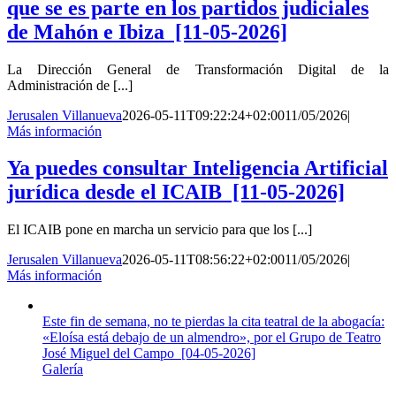
que se es parte en los partidos judiciales
de Mahón e Ibiza [11-05-2026]
La Dirección General de Transformación Digital de la
Administración de [...]
Jerusalen Villanueva
2026-05-11T09:22:24+02:00
11/05/2026
|
Más información
Ya puedes consultar Inteligencia Artificial
jurídica desde el ICAIB [11-05-2026]
El ICAIB pone en marcha un servicio para que los [...]
Jerusalen Villanueva
2026-05-11T08:56:22+02:00
11/05/2026
|
Más información
Este fin de semana, no te pierdas la cita teatral de la abogacía:
«Eloísa está debajo de un almendro», por el Grupo de Teatro
José Miguel del Campo [04-05-2026]
Galería