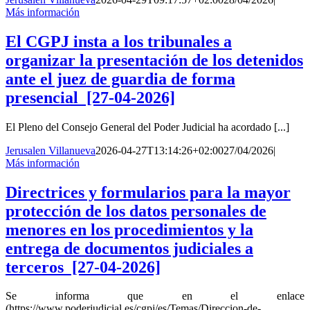
Más información
El CGPJ insta a los tribunales a
organizar la presentación de los detenidos
ante el juez de guardia de forma
presencial [27-04-2026]
El Pleno del Consejo General del Poder Judicial ha acordado [...]
Jerusalen Villanueva
2026-04-27T13:14:26+02:00
27/04/2026
|
Más información
Directrices y formularios para la mayor
protección de los datos personales de
menores en los procedimientos y la
entrega de documentos judiciales a
terceros [27-04-2026]
Se informa que en el enlace
(https://www.poderjudicial.es/cgpj/es/Temas/Direccion-de-