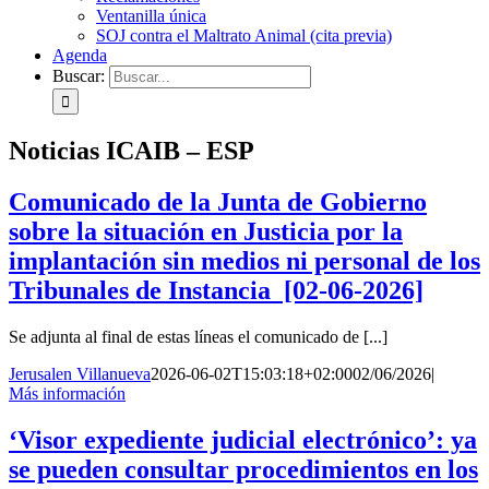
Ventanilla única
SOJ contra el Maltrato Animal (cita previa)
Agenda
Buscar:
Noticias ICAIB – ESP
Comunicado de la Junta de Gobierno
sobre la situación en Justicia por la
implantación sin medios ni personal de los
Tribunales de Instancia [02-06-2026]
Se adjunta al final de estas líneas el comunicado de [...]
Jerusalen Villanueva
2026-06-02T15:03:18+02:00
02/06/2026
|
Más información
‘Visor expediente judicial electrónico’: ya
se pueden consultar procedimientos en los