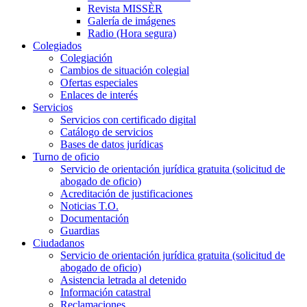
Revista MISSÈR
Galería de imágenes
Radio (Hora segura)
Colegiados
Colegiación
Cambios de situación colegial
Ofertas especiales
Enlaces de interés
Servicios
Servicios con certificado digital
Catálogo de servicios
Bases de datos jurídicas
Turno de oficio
Servicio de orientación jurídica gratuita (solicitud de
abogado de oficio)
Acreditación de justificaciones
Noticias T.O.
Documentación
Guardias
Ciudadanos
Servicio de orientación jurídica gratuita (solicitud de
abogado de oficio)
Asistencia letrada al detenido
Información catastral
Reclamaciones