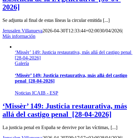
2026]
Se adjunta al final de estas líneas la circular emitida [...]
Jerusalen Villanueva
2026-04-30T12:33:44+02:00
30/04/2026
|
Más información
‘Missèr’ 149: Justicia restaurativa, más allá del castigo penal
[28-04-2026]
Galería
‘Missèr’ 149: Justicia restaurativa, más allá del castigo
penal [28-04-2026]
Noticias ICAIB - ESP
‘Missèr’ 149: Justicia restaurativa, más
allá del castigo penal [28-04-2026]
La justicia penal en España se desvive por las víctimas, [...]
Jerusalen Villanueva
2026-04-29T09:17:57+02:00
28/04/2026
|