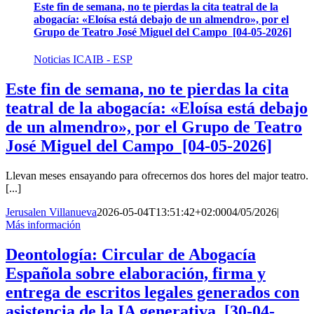
Este fin de semana, no te pierdas la cita teatral de la
abogacía: «Eloísa está debajo de un almendro», por el
Grupo de Teatro José Miguel del Campo [04-05-2026]
Noticias ICAIB - ESP
Este fin de semana, no te pierdas la cita
teatral de la abogacía: «Eloísa está debajo
de un almendro», por el Grupo de Teatro
José Miguel del Campo [04-05-2026]
Llevan meses ensayando para ofrecernos dos hores del major teatro.
[...]
Jerusalen Villanueva
2026-05-04T13:51:42+02:00
04/05/2026
|
Más información
Deontología: Circular de Abogacía
Española sobre elaboración, firma y
entrega de escritos legales generados con
asistencia de la IA generativa [30-04-