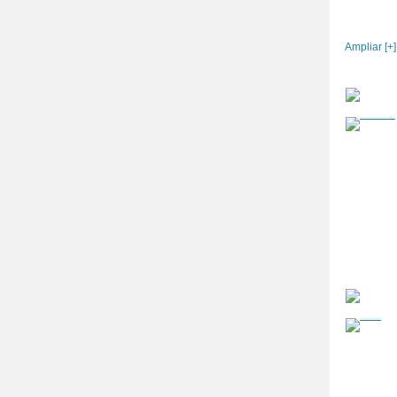
Ampliar [+]