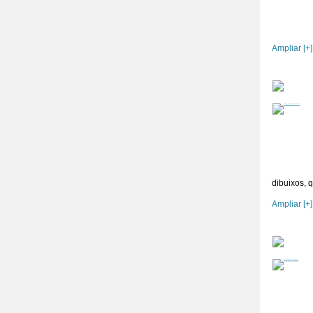
Ampliar [+]
dibuixos, 
Ampliar [+]