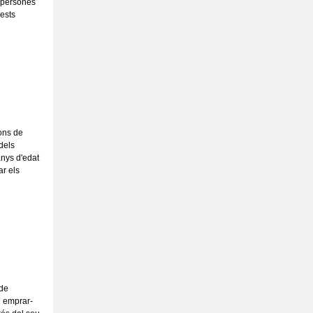
s persones
uests
ions de
dels
anys d'edat
ar els
 de
n emprar-