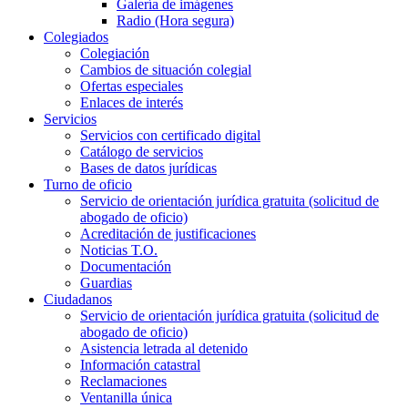
Galería de imágenes
Radio (Hora segura)
Colegiados
Colegiación
Cambios de situación colegial
Ofertas especiales
Enlaces de interés
Servicios
Servicios con certificado digital
Catálogo de servicios
Bases de datos jurídicas
Turno de oficio
Servicio de orientación jurídica gratuita (solicitud de
abogado de oficio)
Acreditación de justificaciones
Noticias T.O.
Documentación
Guardias
Ciudadanos
Servicio de orientación jurídica gratuita (solicitud de
abogado de oficio)
Asistencia letrada al detenido
Información catastral
Reclamaciones
Ventanilla única