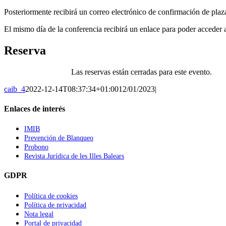
Posteriormente recibirá un correo electrónico de confirmación de plaz
El mismo día de la conferencia recibirá un enlace para poder acceder 
Reserva
Las reservas están cerradas para este evento.
caib_4
2022-12-14T08:37:34+01:00
12/01/2023
|
Enlaces de interés
IMIB
Prevención de Blanqueo
Probono
Revista Jurídica de les Illes Balears
GDPR
Política de cookies
Política de privacidad
Nota legal
Portal de privacidad