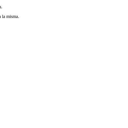
a.
a la misma.