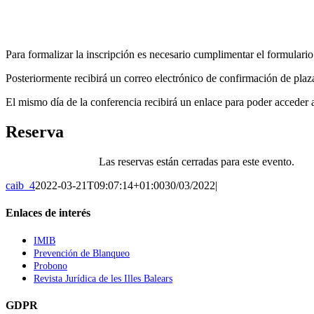
Para formalizar la inscripción es necesario cumplimentar el formulari
Posteriormente recibirá un correo electrónico de confirmación de plaz
El mismo día de la conferencia recibirá un enlace para poder acceder 
Reserva
Las reservas están cerradas para este evento.
caib_4
2022-03-21T09:07:14+01:00
30/03/2022
|
Enlaces de interés
IMIB
Prevención de Blanqueo
Probono
Revista Jurídica de les Illes Balears
GDPR