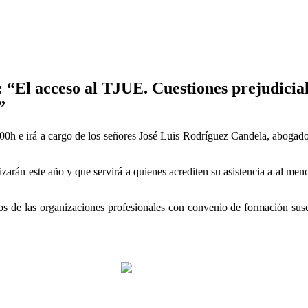
 “El acceso al TJUE. Cuestiones prejudicial
”
9.00h e irá a cargo de los señores José Luis Rodríguez Candela, abog
izarán este año y que servirá a quienes acrediten su asistencia a al me
s de las organizaciones profesionales con convenio de formación suscr