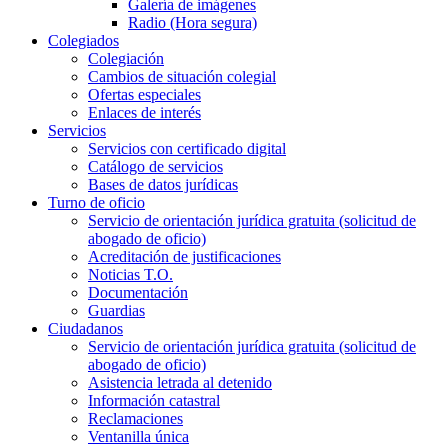
Galería de imágenes
Radio (Hora segura)
Colegiados
Colegiación
Cambios de situación colegial
Ofertas especiales
Enlaces de interés
Servicios
Servicios con certificado digital
Catálogo de servicios
Bases de datos jurídicas
Turno de oficio
Servicio de orientación jurídica gratuita (solicitud de
abogado de oficio)
Acreditación de justificaciones
Noticias T.O.
Documentación
Guardias
Ciudadanos
Servicio de orientación jurídica gratuita (solicitud de
abogado de oficio)
Asistencia letrada al detenido
Información catastral
Reclamaciones
Ventanilla única