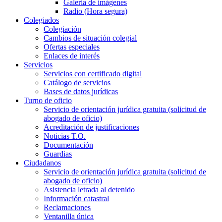
Galería de imágenes
Radio (Hora segura)
Colegiados
Colegiación
Cambios de situación colegial
Ofertas especiales
Enlaces de interés
Servicios
Servicios con certificado digital
Catálogo de servicios
Bases de datos jurídicas
Turno de oficio
Servicio de orientación jurídica gratuita (solicitud de
abogado de oficio)
Acreditación de justificaciones
Noticias T.O.
Documentación
Guardias
Ciudadanos
Servicio de orientación jurídica gratuita (solicitud de
abogado de oficio)
Asistencia letrada al detenido
Información catastral
Reclamaciones
Ventanilla única