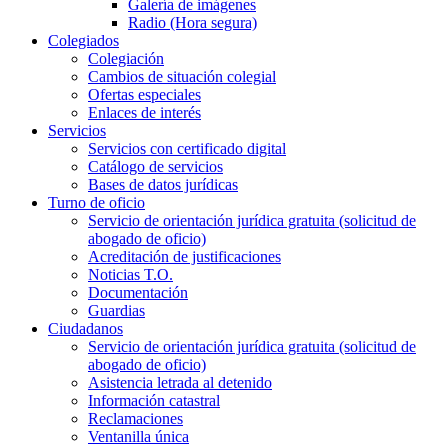
Galería de imágenes
Radio (Hora segura)
Colegiados
Colegiación
Cambios de situación colegial
Ofertas especiales
Enlaces de interés
Servicios
Servicios con certificado digital
Catálogo de servicios
Bases de datos jurídicas
Turno de oficio
Servicio de orientación jurídica gratuita (solicitud de
abogado de oficio)
Acreditación de justificaciones
Noticias T.O.
Documentación
Guardias
Ciudadanos
Servicio de orientación jurídica gratuita (solicitud de
abogado de oficio)
Asistencia letrada al detenido
Información catastral
Reclamaciones
Ventanilla única