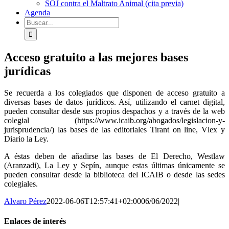
SOJ contra el Maltrato Animal (cita previa)
Agenda
Buscar:
Acceso gratuito a las mejores bases
jurídicas
Se recuerda a los colegiados que disponen de acceso gratuito a
diversas bases de datos jurídicos. Así, utilizando el carnet digital,
pueden consultar desde sus propios despachos y a través de la web
colegial (https://www.icaib.org/abogados/legislacion-y-
jurisprudencia/) las bases de las editoriales Tirant on line, Vlex y
Diario la Ley.
A éstas deben de añadirse las bases de El Derecho, Westlaw
(Aranzadi), La Ley y Sepín, aunque estas últimas únicamente se
pueden consultar desde la biblioteca del ICAIB o desde las sedes
colegiales.
Alvaro Pérez
2022-06-06T12:57:41+02:00
06/06/2022
|
Enlaces de interés