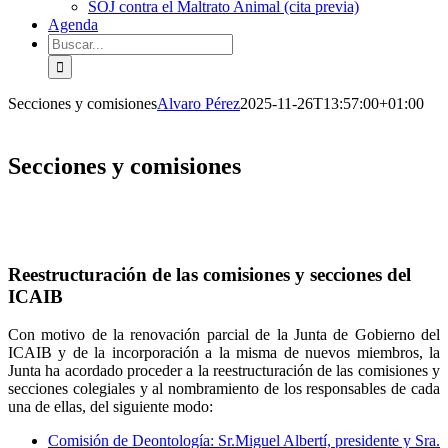
SOJ contra el Maltrato Animal (cita previa)
Agenda
Buscar:
Secciones y comisiones
Alvaro Pérez
2025-11-26T13:57:00+01:00
Secciones y comisiones
Reestructuración de las comisiones y secciones del
ICAIB
Con motivo de la renovación parcial de la Junta de Gobierno del
ICAIB y de la incorporación a la misma de nuevos miembros, la
Junta ha acordado proceder a la reestructuración de las comisiones y
secciones colegiales y al nombramiento de los responsables de cada
una de ellas, del siguiente modo:
Comisión de Deontología: Sr.Miguel Albertí, presidente y Sra.