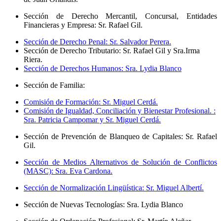
Sección de Derecho Mercantil, Concursal, Entidades
Financieras y Empresa: Sr. Rafael Gil.
Sección de Derecho Penal: Sr. Salvador Perera.
Sección de Derecho Tributario: Sr. Rafael Gil y Sra.Irma
Riera.
Sección de Derechos Humanos: Sra. Lydia Blanco
Sección de Familia:
Comisión de Formación: Sr. Miguel Cerdá.
Comisión de Igualdad, Conciliación y Bienestar Profesional. :
Sra. Patricia Campomar y Sr. Miguel Cerdá.
Sección de Prevención de Blanqueo de Capitales: Sr. Rafael
Gil.
Sección de Medios Alternativos de Solución de Conflictos
(MASC): Sra. Eva Cardona.
Sección de Normalización Lingüística: Sr. Miguel Albertí.
Sección de Nuevas Tecnologías: Sra. Lydia Blanco