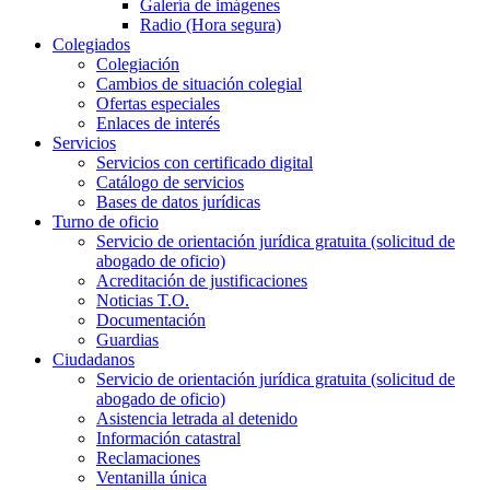
Galería de imágenes
Radio (Hora segura)
Colegiados
Colegiación
Cambios de situación colegial
Ofertas especiales
Enlaces de interés
Servicios
Servicios con certificado digital
Catálogo de servicios
Bases de datos jurídicas
Turno de oficio
Servicio de orientación jurídica gratuita (solicitud de
abogado de oficio)
Acreditación de justificaciones
Noticias T.O.
Documentación
Guardias
Ciudadanos
Servicio de orientación jurídica gratuita (solicitud de
abogado de oficio)
Asistencia letrada al detenido
Información catastral
Reclamaciones
Ventanilla única