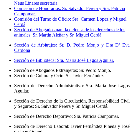
Neus Linares secretaria.
Comisión de Honorarios: Sr. Salvador Perera y Sra. Patricia
Campomar.
Comisión del Turno de Oficio: Sra. Carmen López y Miguel
Cerdá
Sección de Abogados para la defensa de los derechos de los
animales: Sr. Martín Aleñar y Sr. Miguel Cerdá.
Sección de Arbitrajes: Sr. D. Pedro Monjo y Dra Dª Eva
Cardona
Sección de Biblioteca: Sra. Maria José Lagos Aguilar.
Sección de Abogados Extranjeros: Sr. Pedro Monjo.
Sección de Cultura y Ocio: Sr. Javier Fernández.
Sección de Derecho Administrativo: Sra. Maria José Lagos
Aguilar.
Sección de Derecho de la Circulación, Responsabilidad Civil
y Seguros: Sr. Salvador Perera y Sr. Miguel Cerdá.
Sección de Derecho Deportivo: Sra. Patricia Campomar.
Sección de Derecho Laboral: Javier Fernández Pineda y José
de Juan Orlandis.