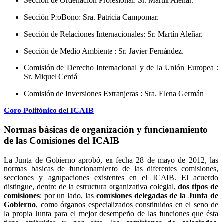
Sección de Ordenación Profesional: Sr. Martín Aleñar.
Sección ProBono: Sra. Patricia Campomar.
Sección de Relaciones Internacionales: Sr. Martín Aleñar.
Sección de Medio Ambiente : Sr. Javier Fernández.
Comisión de Derecho Internacional y de la Unión Europea :
Sr. Miquel Cerdá
Comisión de Inversiones Extranjeras : Sra. Elena Germán
Coro Polifónico del ICAIB
Normas básicas de organización y funcionamiento
de las Comisiones del ICAIB
La Junta de Gobierno aprobó, en fecha 28 de mayo de 2012, las
normas básicas de funcionamiento de las diferentes comisiones,
secciones y agrupaciones existentes en el ICAIB. El acuerdo
distingue, dentro de la estructura organizativa colegial,
dos tipos de
comisiones
: por un lado, las
comisiones delegadas de la Junta de
Gobierno
, como órganos especializados constituidos en el seno de
la propia Junta para el mejor desempeño de las funciones que ésta