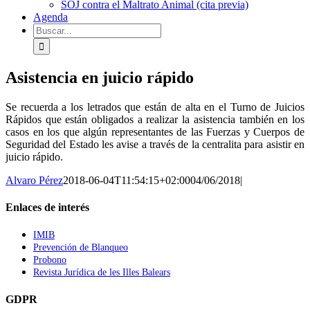
SOJ contra el Maltrato Animal (cita previa)
Agenda
Buscar:
Asistencia en juicio rápido
Se recuerda a los letrados que están de alta en el Turno de Juicios
Rápidos que están obligados a realizar la asistencia también en los
casos en los que algún representantes de las Fuerzas y Cuerpos de
Seguridad del Estado les avise a través de la centralita para asistir en
juicio rápido.
Alvaro Pérez
2018-06-04T11:54:15+02:00
04/06/2018
|
Enlaces de interés
IMIB
Prevención de Blanqueo
Probono
Revista Jurídica de les Illes Balears
GDPR