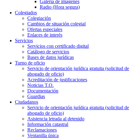
Galería de imágenes
Radio (Hora segura)
Colegiados
Colegiación
Cambios de situación colegial
Ofertas especiales
Enlaces de interés
Servicios
Servicios con certificado digital
Catálogo de servicios
Bases de datos jurídicas
Turno de oficio
Servicio de orientación jurídica gratuita (solicitud de
abogado de oficio)
Acreditación de justificaciones
Noticias T.O.
Documentación
Guardias
Ciudadanos
Servicio de orientación jurídica gratuita (solicitud de
abogado de oficio)
Asistencia letrada al detenido
Información catastral
Reclamaciones
Ventanilla única