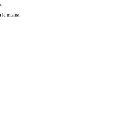
a.
a la misma.