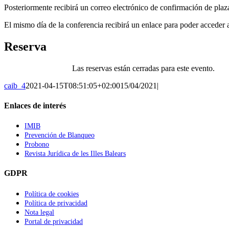
Posteriormente recibirá un correo electrónico de confirmación de plaz
El mismo día de la conferencia recibirá un enlace para poder acceder 
Reserva
Las reservas están cerradas para este evento.
caib_4
2021-04-15T08:51:05+02:00
15/04/2021
|
Enlaces de interés
IMIB
Prevención de Blanqueo
Probono
Revista Jurídica de les Illes Balears
GDPR
Política de cookies
Política de privacidad
Nota legal
Portal de privacidad