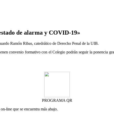
 estado de alarma y COVID-19»
Eduardo Ramón Ribas, catedrático de Derecho Penal de la UIB.
enen convenio formativo con el Colegio podrán seguir la ponencia grat
PROGRAMA QR
o on-line que se encuentra más abajo.