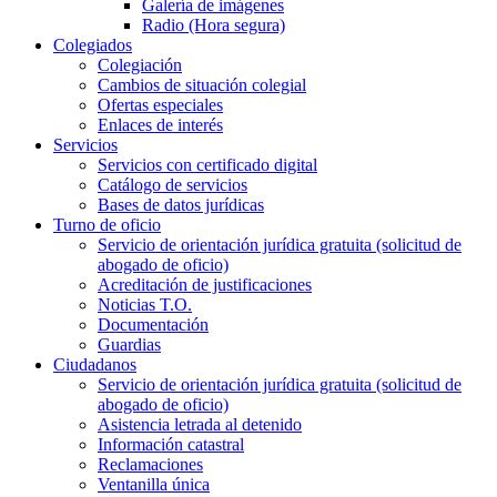
Galería de imágenes
Radio (Hora segura)
Colegiados
Colegiación
Cambios de situación colegial
Ofertas especiales
Enlaces de interés
Servicios
Servicios con certificado digital
Catálogo de servicios
Bases de datos jurídicas
Turno de oficio
Servicio de orientación jurídica gratuita (solicitud de
abogado de oficio)
Acreditación de justificaciones
Noticias T.O.
Documentación
Guardias
Ciudadanos
Servicio de orientación jurídica gratuita (solicitud de
abogado de oficio)
Asistencia letrada al detenido
Información catastral
Reclamaciones
Ventanilla única