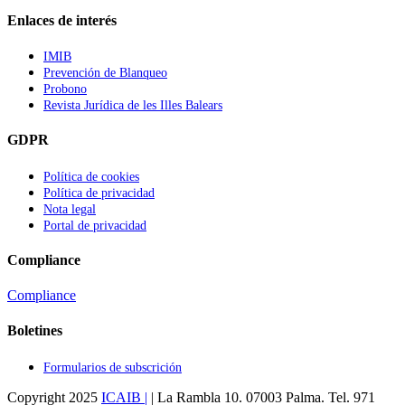
Enlaces de interés
IMIB
Prevención de Blanqueo
Probono
Revista Jurídica de les Illes Balears
GDPR
Política de cookies
Política de privacidad
Nota legal
Portal de privacidad
Compliance
Compliance
Boletines
Formularios de subscrición
Copyright 2025
ICAIB |
| La Rambla 10. 07003 Palma. Tel. 971