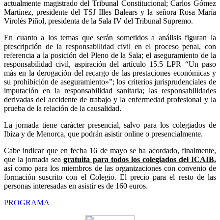
actualmente magistrado del Tribunal Constitucional; Carlos Gómez
Martínez, presidente del TSJ Illes Balears y la señora Rosa María
Virolés Piñol, presidenta de la Sala IV del Tribunal Supremo.
En cuanto a los temas que serán sometidos a análisis figuran la
prescripción de la responsabilidad civil en el proceso penal, con
referencia a la posición del Pleno de la Sala; el aseguramiento de la
responsabilidad civil, aspiración del artículo 15.5 LPR “Un paso
más en la derogación del recargo de las prestaciones económicas y
su prohibición de aseguramiento»”; los criterios jurisprudenciales de
imputación en la responsabilidad sanitaria; las responsabilidades
derivadas del accidente de trabajo y la enfermedad profesional y la
prueba de la relación de la causalidad.
La jornada tiene carácter presencial, salvo para los colegiados de
Ibiza y de Menorca, que podrán asistir online o presencialmente.
Cabe indicar que en fecha 16 de mayo se ha acordado, finalmente,
que la jornada sea
gratuita para todos los colegiados del ICAIB,
así como para los miembros de las organizaciones con convenio de
formación suscrito con el Colegio. El precio para el resto de las
personas interesadas en asistir es de 160 euros.
PROGRAMA