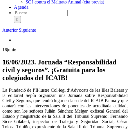
SOJ contra el Maltrato Animal (cita previa)
Agenda
Buscar:
Anterior
Siguiente
16
junio
16/06/2023. Jornada “Responsabilidad
civil y seguros”. ¡Gratuita para los
colegiados del ICAIB!
La Fundació de l’Il·lustre Col·legi d’Advocats de les Illes Balears y
la editorial Sepín organizan una Jornada sobre Responsabilidad
Civil y Seguros, que tendrá lugar en la sede del ICAIB Palma y que
contará con las intervenciones de ponentes de acreditada calidad,
como son los señores Julián Sánchez Melgar, exfiscal General del
Estado y magistrado de la Sala II del Tribunal Supremo; Fernando
Sicre Gilabert, inspector de Trabajo y Seguridad Social; César
Tolosa Tribiño, expresidente de la Sala III del Tribunal Supremo y