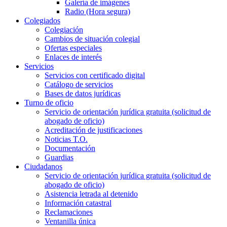
Galería de imágenes
Radio (Hora segura)
Colegiados
Colegiación
Cambios de situación colegial
Ofertas especiales
Enlaces de interés
Servicios
Servicios con certificado digital
Catálogo de servicios
Bases de datos jurídicas
Turno de oficio
Servicio de orientación jurídica gratuita (solicitud de
abogado de oficio)
Acreditación de justificaciones
Noticias T.O.
Documentación
Guardias
Ciudadanos
Servicio de orientación jurídica gratuita (solicitud de
abogado de oficio)
Asistencia letrada al detenido
Información catastral
Reclamaciones
Ventanilla única