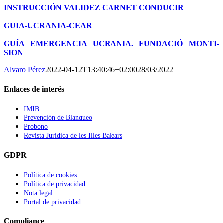
INSTRUCCIÓN VALIDEZ CARNET CONDUCIR
GUIA-UCRANIA-CEAR
GUÍA EMERGENCIA UCRANIA. FUNDACIÓ MONTI-
SION
Alvaro Pérez
2022-04-12T13:40:46+02:00
28/03/2022
|
Enlaces de interés
IMIB
Prevención de Blanqueo
Probono
Revista Jurídica de les Illes Balears
GDPR
Política de cookies
Política de privacidad
Nota legal
Portal de privacidad
Compliance