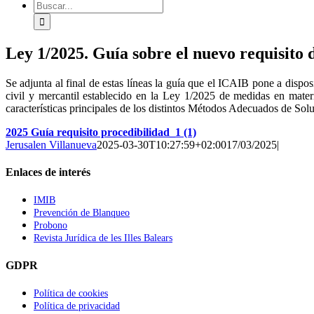
Buscar:
Ley 1/2025. Guía sobre el nuevo requisito d
Se adjunta al final de estas líneas la guía que el ICAIB pone a disposi
civil y mercantil establecido en la Ley 1/2025 de medidas en materi
características principales de los distintos Métodos Adecuados de So
2025 Guía requisito procedibilidad_1 (1)
Jerusalen Villanueva
2025-03-30T10:27:59+02:00
17/03/2025
|
Enlaces de interés
IMIB
Prevención de Blanqueo
Probono
Revista Jurídica de les Illes Balears
GDPR
Política de cookies
Política de privacidad