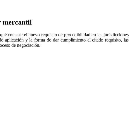
y mercantil
 qué consiste el nuevo requisito de procedibilidad en las jurisdicciones
e aplicación y la forma de dar cumplimiento al citado requisito, las
roceso de negociación.