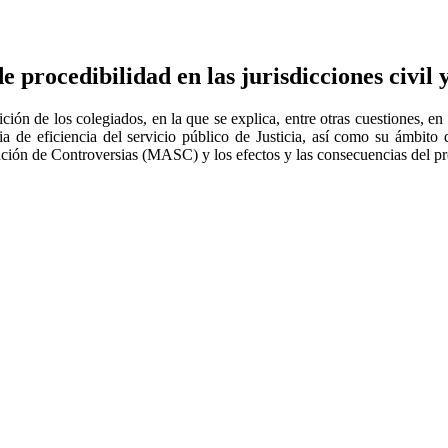
e procedibilidad en las jurisdicciones civil 
ción de los colegiados, en la que se explica, entre otras cuestiones, en
a de eficiencia del servicio público de Justicia, así como su ámbito d
lución de Controversias (MASC) y los efectos y las consecuencias del p