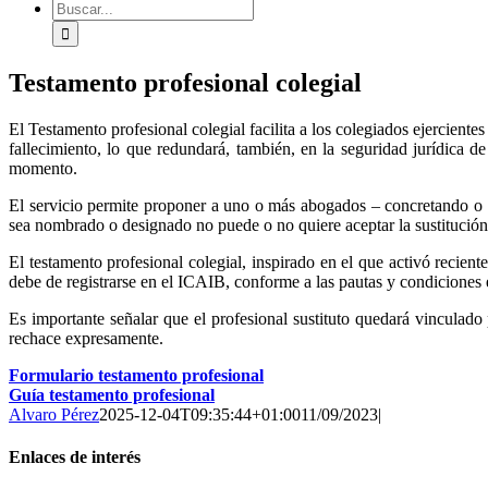
Buscar:
Testamento profesional colegial
El Testamento profesional colegial facilita a los colegiados ejercient
fallecimiento, lo que redundará, también, en la seguridad jurídica de
momento.
El servicio permite proponer a uno o más abogados – concretando o n
sea nombrado o designado no puede o no quiere aceptar la sustitución
El testamento profesional colegial, inspirado en el que activó reci
debe de registrarse en el ICAIB, conforme a las pautas y condiciones 
Es importante señalar que el profesional sustituto quedará vinculado p
rechace expresamente.
Formulario testamento profesional
Guía testamento profesional
Alvaro Pérez
2025-12-04T09:35:44+01:00
11/09/2023
|
Enlaces de interés