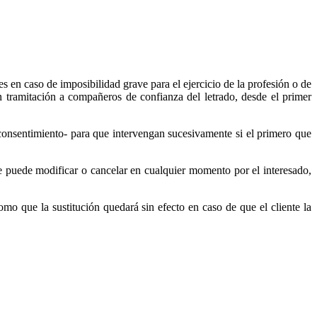
s en caso de imposibilidad grave para el ejercicio de la profesión o de
 en tramitación a compañeros de confianza del letrado, desde el primer
consentimiento- para que intervengan sucesivamente si el primero que
e puede modificar o cancelar en cualquier momento por el interesado,
como que la sustitución quedará sin efecto en caso de que el cliente la