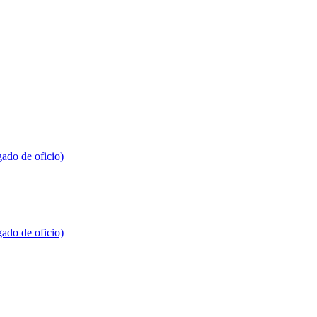
gado de oficio)
gado de oficio)