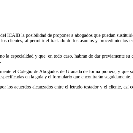
es del ICAIB la posibilidad de proponer a abogados que puedan sustituirle
 los clientes, al permitir el traslado de los asuntos y procedimientos
o la especialidad y que, en todo caso, habrán de dar previamente su 
.
entemente el Colegio de Abogados de Granada de forma pionera, y que s
especificadas en la guía y el formulario que encontrarán seguidamente.
or los acuerdos alcanzados entre el letrado testador y el cliente, así 