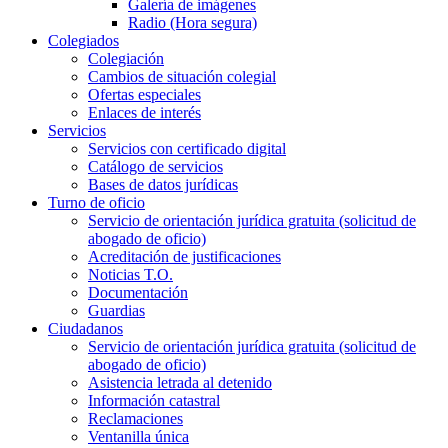
Galería de imágenes
Radio (Hora segura)
Colegiados
Colegiación
Cambios de situación colegial
Ofertas especiales
Enlaces de interés
Servicios
Servicios con certificado digital
Catálogo de servicios
Bases de datos jurídicas
Turno de oficio
Servicio de orientación jurídica gratuita (solicitud de
abogado de oficio)
Acreditación de justificaciones
Noticias T.O.
Documentación
Guardias
Ciudadanos
Servicio de orientación jurídica gratuita (solicitud de
abogado de oficio)
Asistencia letrada al detenido
Información catastral
Reclamaciones
Ventanilla única