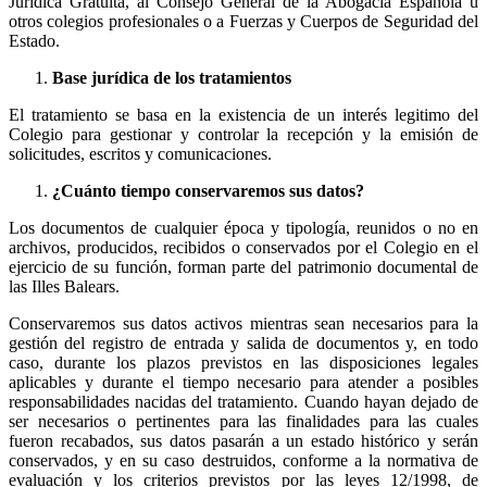
Jurídica Gratuita, al Consejo General de la Abogacía Española u
otros colegios profesionales o a Fuerzas y Cuerpos de Seguridad del
Estado.
Base jurídica de los tratamientos
El tratamiento se basa en la existencia de un interés legitimo del
Colegio para gestionar y controlar la recepción y la emisión de
solicitudes, escritos y comunicaciones.
¿Cuánto tiempo conservaremos sus datos?
Los documentos de cualquier época y tipología, reunidos o no en
archivos, producidos, recibidos o conservados por el Colegio en el
ejercicio de su función, forman parte del patrimonio documental de
las Illes Balears.
Conservaremos sus datos activos mientras sean necesarios para la
gestión del registro de entrada y salida de documentos y, en todo
caso, durante los plazos previstos en las disposiciones legales
aplicables y durante el tiempo necesario para atender a posibles
responsabilidades nacidas del tratamiento. Cuando hayan dejado de
ser necesarios o pertinentes para las finalidades para las cuales
fueron recabados, sus datos pasarán a un estado histórico y serán
conservados, y en su caso destruidos, conforme a la normativa de
evaluación y los criterios previstos por las leyes 12/1998, de