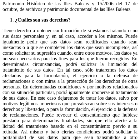
Patrimonio Histórico de las Illes Balears y 15/2006 del 17 de
octubre, de archivos y patrimonio documental de las Illes Balears.
¿Cuáles son sus derechos?
Tiene derecho a obtener confirmación de si estamos tratando o no
sus datos personales y, en tal caso, acceder a los mismos. Puede
igualmente pedir que sus datos sean rectificados cuando sean
inexactos o a que se completen los datos que sean incompletos, así
como solicitar su supresión cuando, entre otros motivos, los datos ya
no sean necesarios para los fines para los que fueron recogidos. En
determinadas circunstancias, podrá solicitar la limitación del
tratamiento de sus datos. En tal caso, sólo trataremos los datos
afectados para la formulación, el ejercicio o la defensa de
reclamaciones o con miras a la protección de los derechos de otras
personas. En determinadas condiciones y por motivos relacionados
con su situación particular, podrá igualmente oponerse al tratamiento
de sus datos. En este caso dejaremos de tratar los datos, salvo por
motivos legítimos imperiosos que prevalezcan sobre sus intereses o
derechos y libertades, o para la formulación, el ejercicio o la defensa
de reclamaciones. Puede revocar el consentimiento que hubiese
prestado para determinadas finalidades, sin que ello afecte a la
licitud del tratamiento basado en el consentimiento previo a su
retirada. Así mismo y bajo ciertas condiciones podrá solicitar la
portabilidad de sus datos para que sean transmitidos a otro