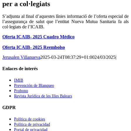
per a col·legiats
S’adjunta al final d’aquestes línies informació de l’oferta especial de
l’assegurança de salut que l’entitat Nueva Mutua Sanitaria fa als
col·legiats de l’ICAIB.
Oferta ICAIB- 2025 Cuadro Médico
Oferta ICAIB- 2025 Reembolso
Jerusalen Villanueva
2025-03-24T08:37:29+01:00
24/03/2025
|
Enlaces de interés
IMIB
Prevención de Blanqueo
Probono
Revista Jurídica de les Illes Balears
GDPR
Política de cookies
Política de privacidad
Portal de privacidad