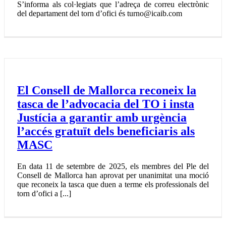
S’informa als col·legiats que l’adreça de correu electrònic
del departament del torn d’ofici és turno@icaib.com
El Consell de Mallorca reconeix la
tasca de l’advocacia del TO i insta
Justícia a garantir amb urgència
l’accés gratuït dels beneficiaris als
MASC
En data 11 de setembre de 2025, els membres del Ple del
Consell de Mallorca han aprovat per unanimitat una moció
que reconeix la tasca que duen a terme els professionals del
torn d’ofici a [...]