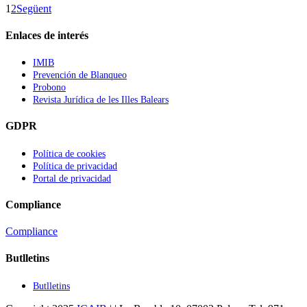
1
2
Següent
Enlaces de interés
IMIB
Prevención de Blanqueo
Probono
Revista Jurídica de les Illes Balears
GDPR
Política de cookies
Política de privacidad
Portal de privacidad
Compliance
Compliance
Butlletins
Butlletins