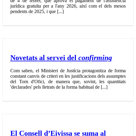
de 4 de febrer, que aprova el pagament de l'assistència
jurídica gratuïta per a l'any 2026, així com el dels mesos
pendents de 2025, i que [...]
Novetats al servei del
confirming
Com saben, el Ministeri de Justícia protagonitza de forma
constant canvis de criteri en les justificacions dels assumptes
del Torn d'Ofici, de manera que, sovint, les quantitats
'declarades' pels lletrats de la forma habitual de [...]
El Consell d’Eivissa se suma al