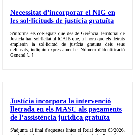
Necessitat d’incorporar el NIG en
les sol·licituds de justícia gratuïta
S'informa els col·legiats que des de Gerència Territorial de
Justícia han sol·licitat al ICAIB que, a l'hora que els lletrats
emplenin la sol·licitud de justícia gratuïta dels seus
defensats, indiquin expressament el Número d'Identificació
General [...]
Justícia incorpora la intervenció
lletrada en els MASC als pagaments
de l’assistència jurídica gratuïta
S'adjunta al final d'aquestes línies el Reial decret 63/2026,