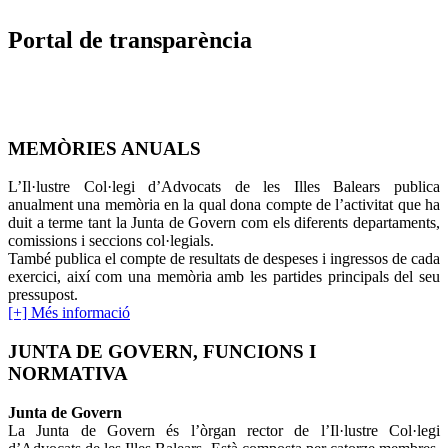
Portal de transparència
MEMÒRIES ANUALS
L’Il·lustre Col·legi d’Advocats de les Illes Balears publica
anualment una memòria en la qual dona compte de l’activitat que ha
duit a terme tant la Junta de Govern com els diferents departaments,
comissions i seccions col·legials.
També publica el compte de resultats de despeses i ingressos de cada
exercici, així com una memòria amb les partides principals del seu
pressupost.
[+] Més informació
JUNTA DE GOVERN, FUNCIONS I
NORMATIVA
Junta de Govern
La Junta de Govern és l’òrgan rector de l’Il·lustre Col·legi