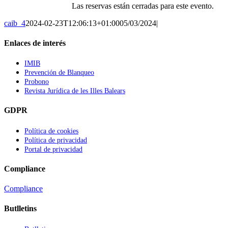
Las reservas están cerradas para este evento.
caib_4
2024-02-23T12:06:13+01:00
05/03/2024
|
Enlaces de interés
IMIB
Prevención de Blanqueo
Probono
Revista Jurídica de les Illes Balears
GDPR
Política de cookies
Política de privacidad
Portal de privacidad
Compliance
Compliance
Butlletins