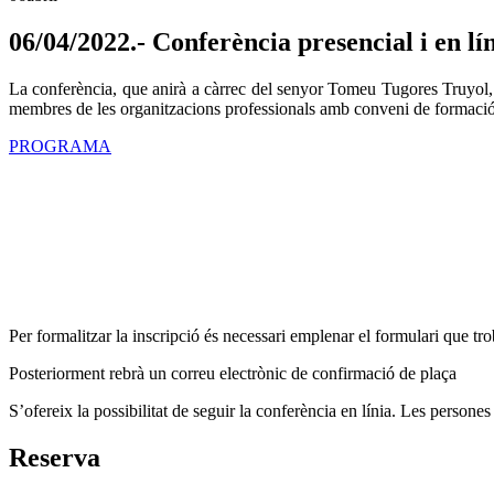
06/04/2022.- Conferència presencial i en lí
La conferència, que anirà a càrrec del senyor Tomeu Tugores Truyol, dir
membres de les organitzacions professionals amb conveni de formació a
PROGRAMA
Per formalitzar la inscripció és necessari emplenar el formulari que tr
Posteriorment rebrà un correu electrònic de confirmació de plaça
S’ofereix la possibilitat de seguir la conferència en línia. Les persone
Reserva