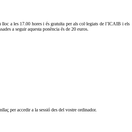
loc a les 17.00 hores i és gratuïta per als col·legiats de l’ICAIB i els
ssades a seguir aquesta ponència és de 20 euros.
nllaç per accedir a la sessió des del vostre ordinador.