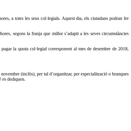
es, a totes les seus col·legials. Aquest dia, els ciutadans podran fer
hores, segons la franja que millor s’adapti a les seves circumstàncies
e pagar la quota col·legial corresponent al mes de desembre de 2018,
novembre (inclòs), per tal d’organitzar, per especialització o branques
uè es dediquen.