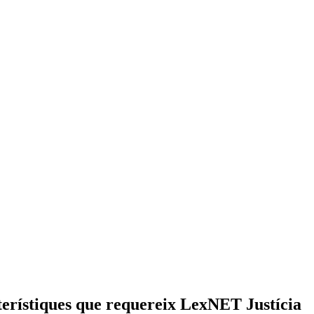
terístiques que requereix LexNET Justícia