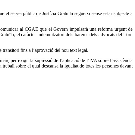
 el servei públic de Justícia Gratuïta segueixi sense estar subjecte a
á va comunicar al CGAE que el Govern impulsarà una reforma urgent de
ia Gratuïta, el caràcter indemnitzatori dels barems dels advocats del Torn
transitori fins a l’aprovació del nou text legal.
rç per exigir la supressió de l’aplicació de l’IVA sobre l’assistència
 treball sobre el qual descansa la igualtat de totes les persones davant